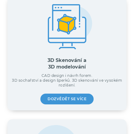
3D Skenování a
3D modelování
CAD design i návrh forem.
3D sochařství a design šperků. 3D skenování ve vysokém
rozlišení.
DOZVĚDĚT SE VÍCE