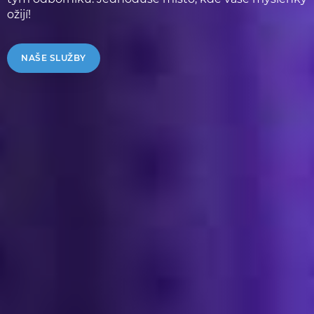
ožijí!
NAŠE SLUŽBY