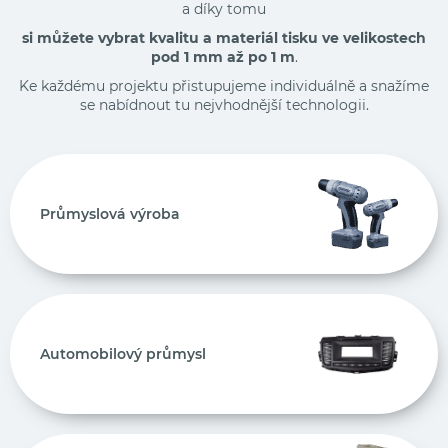
a díky tomu
si můžete vybrat kvalitu a materiál tisku ve velikostech
pod 1 mm až po
1 m
.
Ke každému projektu přistupujeme individuálně a snažíme
se nabídnout tu nejvhodnější technologii.
Průmyslová výroba
Automobilový průmysl