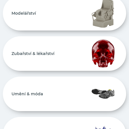
Modelářství
Zubařství & lékařství
Umění & móda