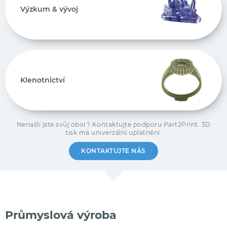
Výzkum & vývoj
Klenotnictví
Nenašli jste svůj obor? Kontaktujte podporu Part2Print. 3D
tisk má univerzální uplatnění.
KONTAKTUJTE NÁS
Průmyslová výroba