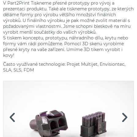
V Part2Print Tiskneme přesné prototypy pro vývoj a
prezentaci produktu. Také ale tiskneme prototypy, ze kterých
děláme formy pro výrobu většího množství finálních
výrobků. U finálního výrobku je pak možné zvolit materiál s
požadovanými vlastnostmi. Jsme schopni bleskově na míru
vyrobit menší součástky do vašich výrobků.
S tiskem konceptu, prototypu, náhradního dílu, krytu nebo
formy vám rádi pomůžeme. P
omocí 3D skenu vyrobíme
přesné kryty na vaše zařízení. Umíme 3D tikem vyrobit i
kovy!
Často využívané technologie: Projet Multijet, Envisiontec,
SLA, SLS, FDM