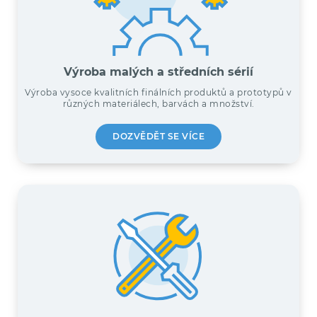
Výroba malých a středních sérií
Výroba vysoce kvalitních finálních produktů a prototypů v
různých materiálech, barvách a množství.
DOZVĚDĚT SE VÍCE