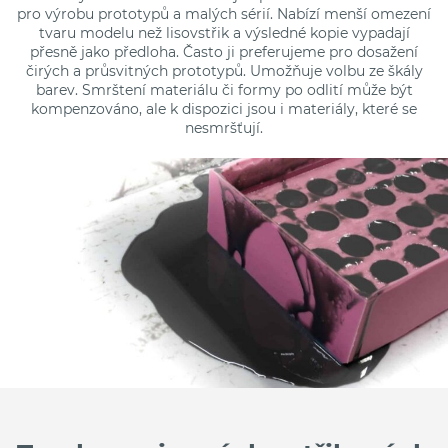
pro výrobu prototypů a malých sérií. Nabízí menší omezení
tvaru modelu než lisovstřik a výsledné kopie vypadají
přesně jako předloha. Často ji preferujeme pro dosažení
čirých a průsvitných prototypů. Umožňuje volbu ze škály
barev. Smrštení materiálu či formy po odlití může být
kompenzováno, ale k dispozici jsou i materiály, které se
nesmršťují.