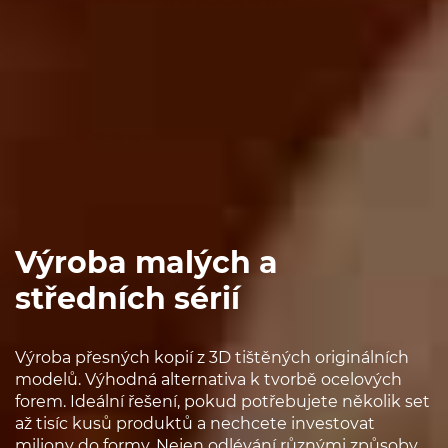
Výroba malých a
středních sérií
Výroba přesných kopií z 3D tištěných originálních
modelů. Výhodná alternativa k tvorbě ocelových
forem. Ideální řešení, pokud potřebujete několik set
až tisíc kusů produktů a nechcete investovat
miliony do formy. Nejen odlévání různými způsoby