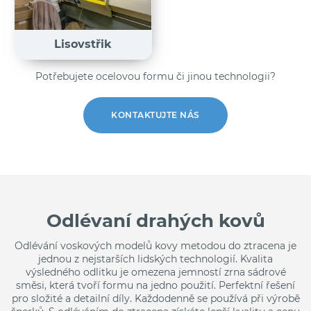
Lisovstřik
Potřebujete ocelovou formu či jinou technologii?
KONTAKTUJTE NÁS
Odlévaní drahých kovů
Odlévání voskových modelů kovy metodou do ztracena je
jednou z nejstarších lidských technologií. Kvalita
výsledného odlitku je omezena jemností zrna sádrové
směsi, která tvoří formu na jedno použití. Perfektní řešení
pro složité a detailní díly. Každodenně se používá při výrobě