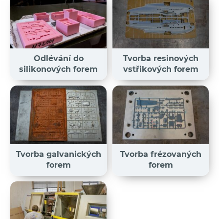
Odlévání do
Tvorba resinových
silikonových forem
vstřikových forem
Tvorba galvanických
Tvorba frézovaných
forem
forem