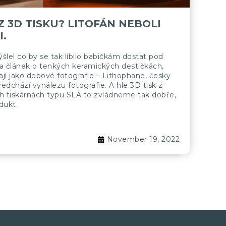
 3D TISKU? LITOFÁN NEBOLI
I.
šlel co by se tak líbilo babičkám dostat pod
a článek o tenkých keramických destičkách,
ají jako dobové fotografie – Lithophane, česky
edchází vynálezu fotografie. A hle 3D tisk z
h tiskárnách typu SLA to zvládneme tak dobře,
dukt.
November 19, 2022