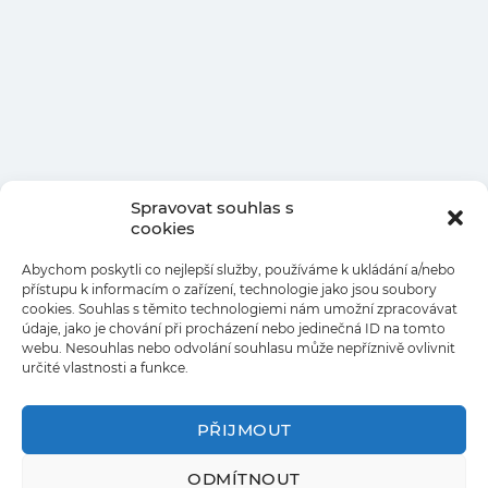
Spravovat souhlas s
cookies
Abychom poskytli co nejlepší služby, používáme k ukládání a/nebo
přístupu k informacím o zařízení, technologie jako jsou soubory
cookies. Souhlas s těmito technologiemi nám umožní zpracovávat
údaje, jako je chování při procházení nebo jedinečná ID na tomto
webu. Nesouhlas nebo odvolání souhlasu může nepříznivě ovlivnit
určité vlastnosti a funkce.
PŘIJMOUT
ODMÍTNOUT