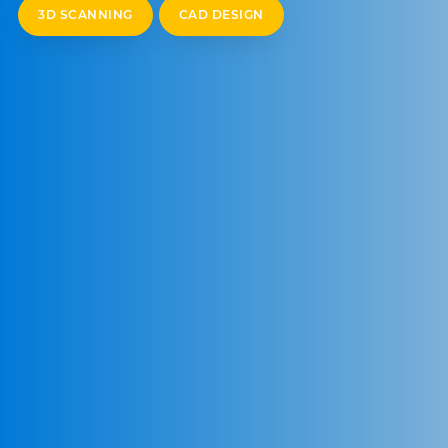
3D SCANNING
CAD DESIGN