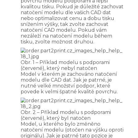
povrchu modelu podporami a lepší
kvalitou tisku. Pokud je důležité zachovat
natočení modelu dle vašich CAD dat
nebo optimalizovat cenu a dobu tisku
snížením výšky, tak zvolte zachovat
natočení CAD modelu. Pokud vám
nezáleží na natočení modelu během
tisku, zvolte možnost druhou.
Obr. 1 – Příklad modelu s podporami
(červené), který nebyl natočen
Model v kterém je zachováno natočení
modelu dle CAD dat. Jak je patrné, je
nutné velké množství podpor, které
povede k velmi špatné kvalitě povrchu.
Obr. 2 – Příklad modelu s podporami
(červené), který byl natočen
Model, u kterého bylo změněno
natočení modelu (otočen na výšku oproti
originálu). Jak je patrné tato pozice je