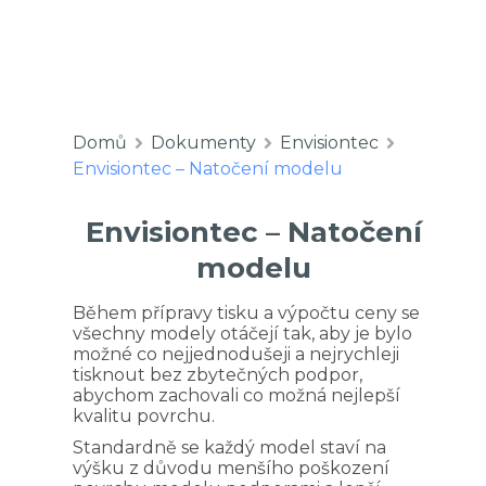
Domů
Dokumenty
Envisiontec
Envisiontec – Natočení modelu
Envisiontec – Natočení
modelu
Během přípravy tisku a výpočtu ceny se
všechny modely otáčejí tak, aby je bylo
možné co nejjednodušeji a nejrychleji
tisknout bez zbytečných podpor,
abychom zachovali co možná nejlepší
kvalitu povrchu.
Standardně se každý model staví na
výšku z důvodu menšího poškození