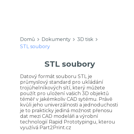
Domů
Dokumenty
3D tisk
STL soubory
STL soubory
Datový formát souboru STL je
průmyslový standard pro ukládání
trojúhelníkových sítí, který můžete
použít pro uložení vašich 3D objektů
téměř v jakémkoliv CAD sytému. Právě
kvůli jeho univerzálnosti a jednoduchosti
je to prakticky jediná možnost přenosu
dat mezi CAD modeláři a výrobní
technologií Rapid Prototypingu, kterou
využívá Part2Print.cz