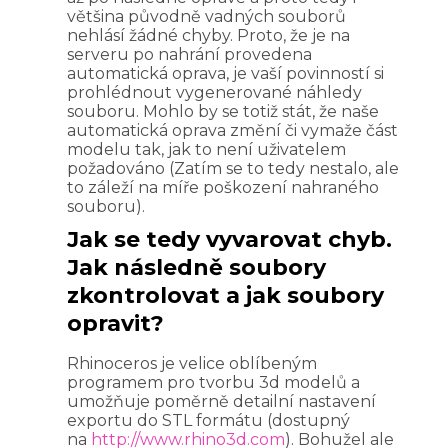
většina původně vadných souborů
nehlásí žádné chyby. Proto, že je na
serveru po nahrání provedena
automatická oprava, je vaší povinností si
prohlédnout vygenerované náhledy
souboru. Mohlo by se totiž stát, že naše
automatická oprava změní či vymaže část
modelu tak, jak to není uživatelem
požadováno (Zatím se to tedy nestalo, ale
to záleží na míře poškození nahraného
souboru).
Jak se tedy vyvarovat chyb.
Jak následně soubory
zkontrolovat a jak soubory
opravit?
Rhinoceros je velice oblíbeným
programem pro tvorbu 3d modelů a
umožňuje poměrně detailní nastavení
exportu do STL formátu (dostupný
na
http://www.rhino3d.com
). Bohužel ale