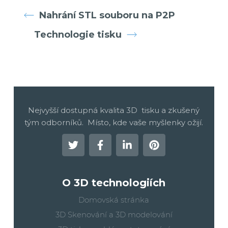
Nahrání STL souboru na P2P
Technologie tisku
Nejvyšší dostupná kvalita 3D tisku a zkušený
tým odborníků. Místo, kde vaše myšlenky ožijí.
O 3D technologiích
Domovská stránka
3D Skenování a 3D modelování