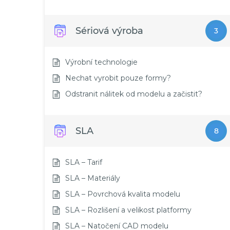
Sériová výroba
3
Výrobní technologie
Nechat vyrobit pouze formy?
Odstranit nálitek od modelu a začistit?
SLA
8
SLA – Tarif
SLA – Materiály
SLA – Povrchová kvalita modelu
SLA – Rozlišení a velikost platformy
SLA – Natočení CAD modelu