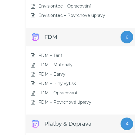
Envisiontec – Opracování
Envisiontec – Povrchové úpravy
FDM
6
FDM – Tarif
FDM – Materiály
FDM – Barvy
FDM – Plný výtisk
FDM – Opracování
FDM – Povrchové úpravy
Platby & Doprava
4