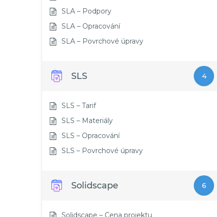
SLA – Podpory
SLA – Opracování
SLA – Povrchové úpravy
SLS
4
SLS – Tarif
SLS – Materiály
SLS – Opracování
SLS – Povrchové úpravy
Solidscape
6
Solidscape – Cena projektu