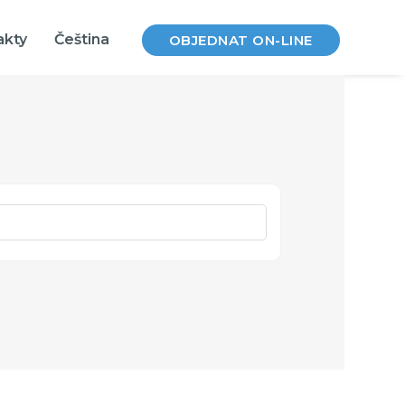
akty
Čeština
OBJEDNAT ON-LINE