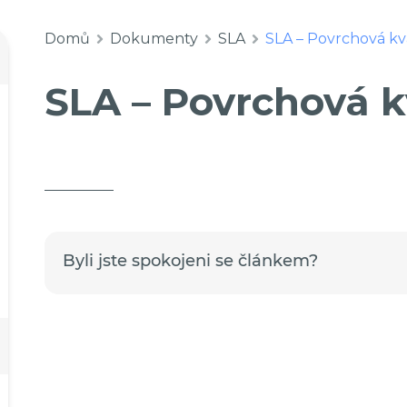
Domů
Dokumenty
SLA
SLA – Povrchová kv
SLA – Povrchová k
Byli jste spokojeni se článkem?