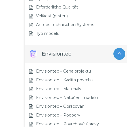
Erforderliche Qualität
Velikost (prsten)
Art des technischen Systems
Typ modelu
Envisiontec
9
Envisiontec – Cena projektu
Envisiontec – Kvalita povrchu
Envisiontec – Materiály
Envisiontec – Natočení modelu
Envisiontec – Opracování
Envisiontec – Podpory
Envisiontec – Povrchové úpravy