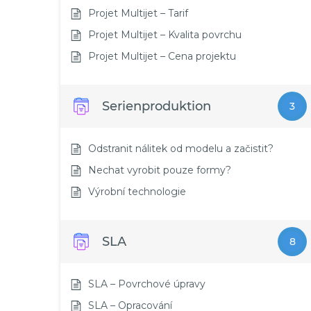
Projet Multijet – Tarif
Projet Multijet – Kvalita povrchu
Projet Multijet – Cena projektu
Serienproduktion
3
Odstranit nálitek od modelu a začistit?
Nechat vyrobit pouze formy?
Výrobní technologie
SLA
8
SLA – Povrchové úpravy
SLA – Opracování