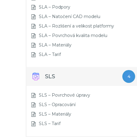
SLA – Podpory
SLA – Natočení CAD modelu
SLA – Rozlišení a velikost platformy
SLA – Povrchová kvalita modelu
SLA – Materiály
SLA – Tarif
SLS
4
SLS – Povrchové úpravy
SLS – Opracování
SLS – Materiály
SLS – Tarif