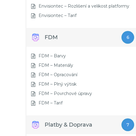
Envisiontec – Rozlišení a velikost platformy
Envisiontec – Tarif
FDM
6
FDM – Barvy
FDM – Materiály
FDM – Opracování
FDM – Plný výtisk
FDM – Povrchové úpravy
FDM – Tarif
Platby & Doprava
7