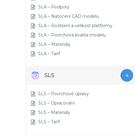
SLA – Podpory
SLA – Natočení CAD modelu
SLA – Rozlišení a velikost platformy
SLA – Povrchová kvalita modelu
SLA – Materiály
SLA – Tarif
SLS
4
SLS – Povrchové úpravy
SLS – Opracování
SLS – Materiály
SLS – Tarif