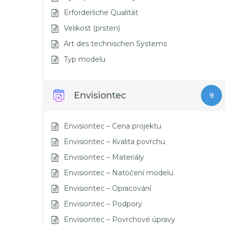
Erforderliche Qualität
Velikost (prsten)
Art des technischen Systems
Typ modelu
Envisiontec
9
Envisiontec – Cena projektu
Envisiontec – Kvalita povrchu
Envisiontec – Materiály
Envisiontec – Natočení modelu
Envisiontec – Opracování
Envisiontec – Podpory
Envisiontec – Povrchové úpravy