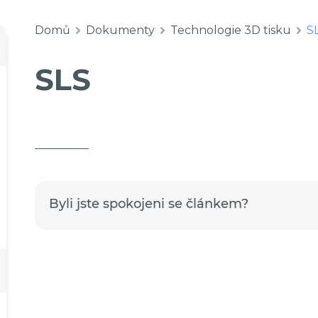
Domů
Dokumenty
Technologie 3D tisku
S
SLS
Byli jste spokojeni se článkem?