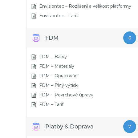
Envisiontec – Rozlišení a velikost platformy
Envisiontec – Tarif
FDM
6
FDM – Barvy
FDM – Materiály
FDM – Opracování
FDM – Plný výtisk
FDM – Povrchové úpravy
FDM – Tarif
Platby & Doprava
7