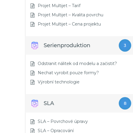
Projet Multijet – Tarif
Projet Multijet – Kvalita povrchu
Projet Multijet – Cena projektu
Serienproduktion
3
Odstranit nálitek od modelu a začistit?
Nechat vyrobit pouze formy?
Výrobní technologie
SLA
8
SLA – Povrchové úpravy
SLA – Opracování