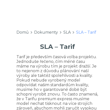
Domů
Dokumenty
SLA
SLA – Tarif
SLA – Tarif
Tarif je především časová volba projektu.
Jednoduše řečeno, čím méně času
máme na výrobu tím je projekt dražší. Je
to nejenom z důvodu plánování naší
výroby ale taktéž spolehlivosti a kvality.
Pokud nebude vyrobený model
odpovídat našim standardům kvality,
musíme ho v garantované době být
schopni vyrobit znovu. To často znamená,
že v Tarifu premium express musíme
model nechat tisknout na více strojích
zároveň, abychom mohli zaručit vysokou