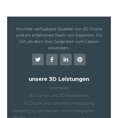
Höchste verfügbare Qualität von 3D Druck
und ein erfahrenes Team von Experten. Ein
Ort, an dem Ihre Gedanken zum Leben
erwecken.
unsere 3D Leistungen
Startseite
3D Scanen und 3D Modellieren
3D Druck und schnelles Prototyping
Herstellung von kleinen und mittelgroßen
Serien