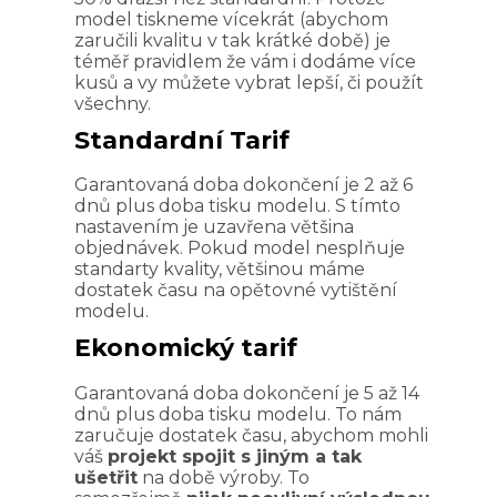
model tiskneme vícekrát (abychom
zaručili kvalitu v tak krátké době) je
téměř pravidlem že vám i dodáme více
kusů a vy můžete vybrat lepší, či použít
všechny.
Standardní Tarif
Garantovaná doba dokončení je 2 až 6
dnů plus doba tisku modelu. S tímto
nastavením je uzavřena většina
objednávek. Pokud model nesplňuje
standarty kvality, většinou máme
dostatek času na opětovné vytištění
modelu.
Ekonomický tarif
Garantovaná doba dokončení je 5 až 14
dnů plus doba tisku modelu. To nám
zaručuje dostatek času, abychom mohli
váš
projekt spojit s jiným a tak
ušetřit
na době výroby. To