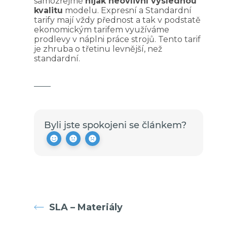
samozřejmě
nijak neovlivní výslednou
kvalitu
modelu. Expresní a Standardní
tarify mají vždy přednost a tak v podstatě
ekonomickým tarifem využíváme
prodlevy v náplni práce strojů. Tento tarif
je zhruba o třetinu levnější, než
standardní.
Byli jste spokojeni se článkem?
SLA – Materiály