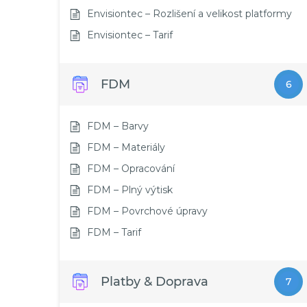
Envisiontec – Rozlišení a velikost platformy
Envisiontec – Tarif
FDM
6
FDM – Barvy
FDM – Materiály
FDM – Opracování
FDM – Plný výtisk
FDM – Povrchové úpravy
FDM – Tarif
Platby & Doprava
7