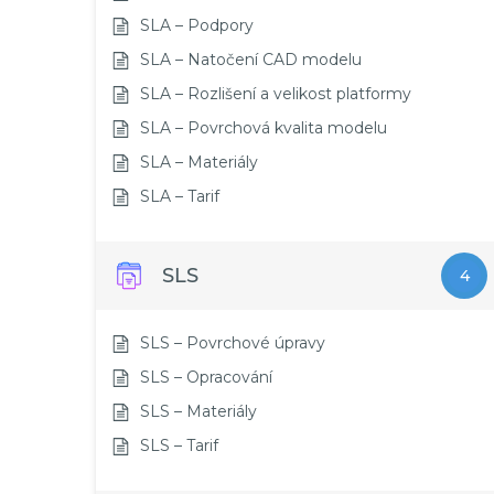
SLA – Podpory
SLA – Natočení CAD modelu
SLA – Rozlišení a velikost platformy
SLA – Povrchová kvalita modelu
SLA – Materiály
SLA – Tarif
SLS
4
SLS – Povrchové úpravy
SLS – Opracování
SLS – Materiály
SLS – Tarif