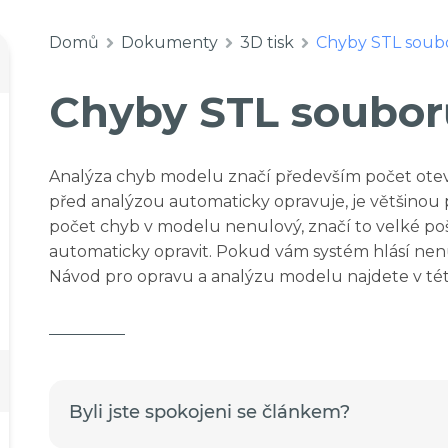
Domů
Dokumenty
3D tisk
Chyby STL soub
Chyby STL soubor
Analýza chyb modelu značí především počet otevř
před analýzou automaticky opravuje, je většinou
počet chyb v modelu nenulový, značí to velké p
automaticky opravit. Pokud vám systém hlásí nen
Návod pro opravu a analýzu modelu najdete v tét
Byli jste spokojeni se článkem?