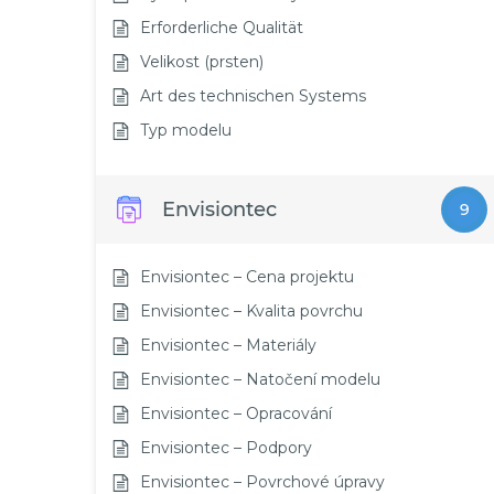
Erforderliche Qualität
Velikost (prsten)
Art des technischen Systems
Typ modelu
Envisiontec
9
Envisiontec – Cena projektu
Envisiontec – Kvalita povrchu
Envisiontec – Materiály
Envisiontec – Natočení modelu
Envisiontec – Opracování
Envisiontec – Podpory
Envisiontec – Povrchové úpravy