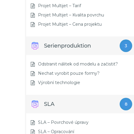
Projet Multijet – Tarif
Projet Multijet – Kvalita povrchu
Projet Multijet – Cena projektu
Serienproduktion
3
Odstranit nálitek od modelu a začistit?
Nechat vyrobit pouze formy?
Výrobní technologie
SLA
8
SLA – Povrchové úpravy
SLA – Opracování