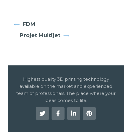
FDM
Projet Multijet
Highest quality 3D printing technology
available on the market and experienced
team of professionals. The place where your
ideas comes to life.