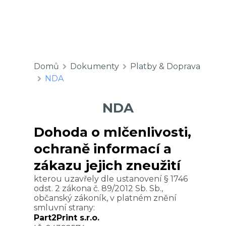
Domů
Dokumenty
Platby & Doprava
NDA
NDA
Dohoda o mlčenlivosti,
ochraně informací a
zákazu jejich zneužití
kterou uzavřely dle ustanovení § 1746
odst. 2 zákona č. 89/2012 Sb. Sb.,
občanský zákoník, v platném znění
smluvní strany:
Part2Print s.r.o.