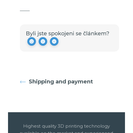
Byli jste spokojeni se článkem?
Shipping and payment
Highest quality 3D printing technology