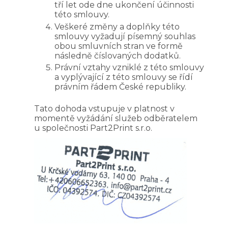
tří let ode dne ukončení účinnosti
této smlouvy.
Veškeré změny a doplňky této
smlouvy vyžadují písemný souhlas
obou smluvních stran ve formě
následně číslovaných dodatků.
Právní vztahy vzniklé z této smlouvy
a vyplývající z této smlouvy se řídí
právním řádem České republiky.
Tato dohoda vstupuje v platnost v
momentě vyžádání služeb odběratelem
u společnosti Part2Print s.r.o.