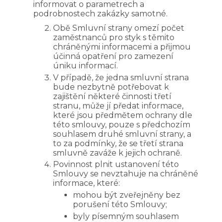
informovat o parametrech a
podrobnostech zakázky samotné.
Obě Smluvní strany omezí počet
zaměstnanců pro styk s těmito
chráněnými informacemi a přijmou
účinná opatření pro zamezení
úniku informací.
V případě, že jedna smluvní strana
bude nezbytně potřebovat k
zajištění některé činnosti třetí
stranu, může jí předat informace,
které jsou předmětem ochrany dle
této smlouvy, pouze s předchozím
souhlasem druhé smluvní strany, a
to za podmínky, že se třetí strana
smluvně zaváže k jejich ochraně.
Povinnost plnit ustanovení této
Smlouvy se nevztahuje na chráněné
informace, které:
mohou být zveřejněny bez
porušení této Smlouvy;
byly písemným souhlasem