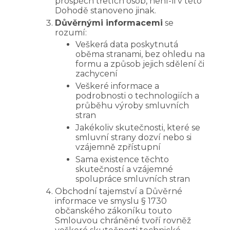
prospěch třetích osob, není-li v této
Dohodě stanoveno jinak.
Důvěrnými informacemi
se
rozumí:
Veškerá data poskytnutá
oběma stranami, bez ohledu na
formu a způsob jejich sdělení či
zachycení
Veškeré informace a
podrobnosti o technologiích a
průběhu výroby smluvních
stran
Jakékoliv skutečnosti, které se
smluvní strany dozví nebo si
vzájemně zpřístupní
Sama existence těchto
skutečností a vzájemné
spolupráce smluvních stran
Obchodní tajemství a Důvěrné
informace ve smyslu § 1730
občanského zákoníku touto
Smlouvou chráněné tvoří rovněž