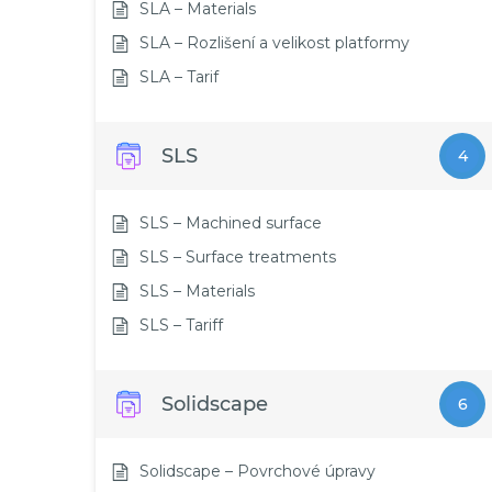
SLA – Materials
SLA – Rozlišení a velikost platformy
SLA – Tarif
SLS
4
SLS – Machined surface
SLS – Surface treatments
SLS – Materials
SLS – Tariff
Solidscape
6
Solidscape – Povrchové úpravy