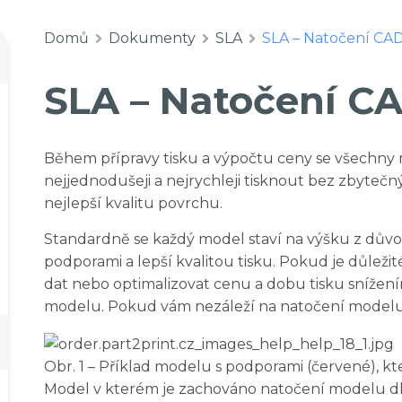
Domů
Dokumenty
SLA
SLA – Natočení CA
SLA – Natočení C
Během přípravy tisku a výpočtu ceny se všechny m
nejjednodušeji a nejrychleji tisknout bez zbyte
nejlepší kvalitu povrchu.
Standardně se každý model staví na výšku z dů
podporami a lepší kvalitou tisku. Pokud je důlež
dat nebo optimalizovat cenu a dobu tisku snížení
modelu. Pokud vám nezáleží na natočení modelu
Obr. 1 – Příklad modelu s podporami (červené), k
Model v kterém je zachováno natočení modelu dle