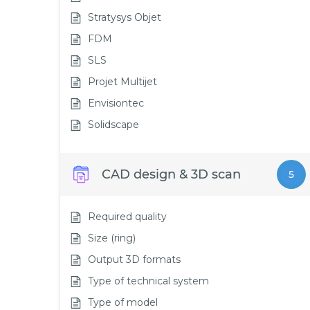
Stratysys Objet
FDM
SLS
Projet Multijet
Envisiontec
Solidscape
CAD design & 3D scan
5
Required quality
Size (ring)
Output 3D formats
Type of technical system
Type of model