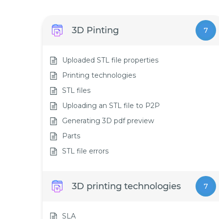
3D Pinting
7
Uploaded STL file properties
Printing technologies
STL files
Uploading an STL file to P2P
Generating 3D pdf preview
Parts
STL file errors
3D printing technologies
7
SLA