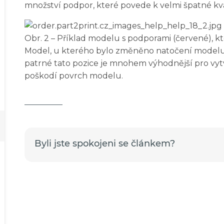
množství podpor, které povede k velmi špatné kv
Obr. 2 – Příklad modelu s podporami (červené), k
Model, u kterého bylo změněno natočení modelu (o
patrné tato pozice je mnohem výhodnější pro v
poškodí povrch modelu.
Byli jste spokojeni se článkem?