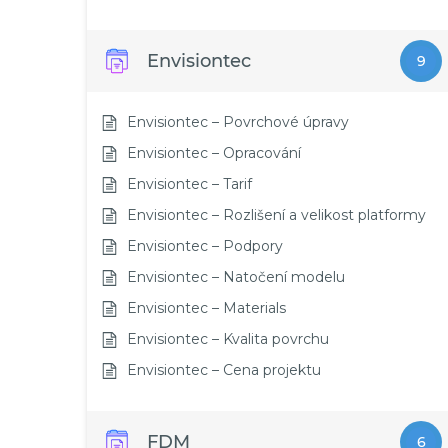
Envisiontec
9
Envisiontec – Povrchové úpravy
Envisiontec – Opracování
Envisiontec – Tarif
Envisiontec – Rozlišení a velikost platformy
Envisiontec – Podpory
Envisiontec – Natočení modelu
Envisiontec – Materials
Envisiontec – Kvalita povrchu
Envisiontec – Cena projektu
FDM
6