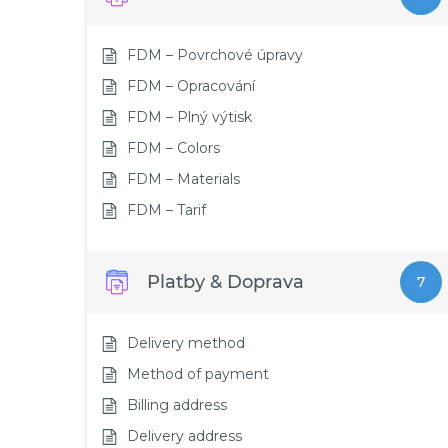
FDM – Povrchové úpravy
FDM – Opracování
FDM – Plný výtisk
FDM – Colors
FDM – Materials
FDM – Tarif
Platby & Doprava
7
Delivery method
Method of payment
Billing address
Delivery address