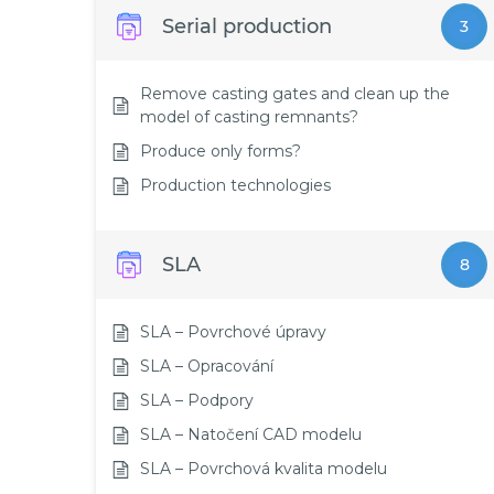
Serial production
3
Remove casting gates and clean up the
model of casting remnants?
Produce only forms?
Production technologies
SLA
8
SLA – Povrchové úpravy
SLA – Opracování
SLA – Podpory
SLA – Natočení CAD modelu
SLA – Povrchová kvalita modelu